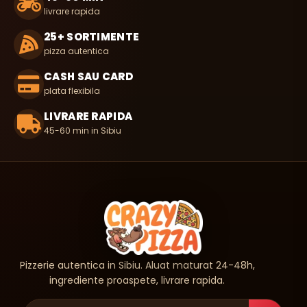
livrare rapida
25+ SORTIMENTE
pizza autentica
CASH SAU CARD
plata flexibila
LIVRARE RAPIDA
45-60 min in Sibiu
Pizzerie autentica in Sibiu. Aluat maturat 24-48h,
ingrediente proaspete, livrare rapida.