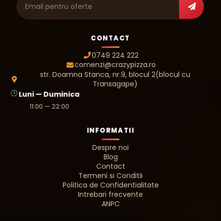
Adresa de e-mail
CONTACT
0749 224 222
comenzi@crazypizza.ro
str. Doamna Stanca, nr.9, blocul 2(blocul cu
Transagape)
Luni — Duminica
11:00 — 22:00
INFORMATII
Despre noi
Blog
Contact
Termeni si Conditii
Politica de Confidentialitate
Intrebari frecvente
ANPC