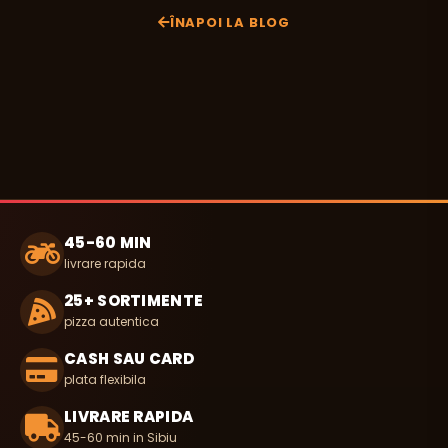
ÎNAPOI LA BLOG
45-60 MIN
livrare rapida
25+ SORTIMENTE
pizza autentica
CASH SAU CARD
plata flexibila
LIVRARE RAPIDA
45-60 min in Sibiu