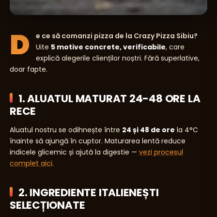
D
e ce să comanzi pizza de la Crazy Pizza Sibiu?
Uite
5 motive concrete, verificabile
, care
explică alegerile clienților noștri. Fără superlative,
doar fapte.
1. ALUATUL MATURAT 24-48 ORE LA
RECE
Aluatul nostru se odihnește între
24 și 48 de ore
la 4°C
înainte să ajungă în cuptor. Maturarea lentă reduce
indicele glicemic și ajută la digestie —
vezi procesul
complet aici
.
2. INGREDIENTE ITALIENEȘTI
SELECȚIONATE