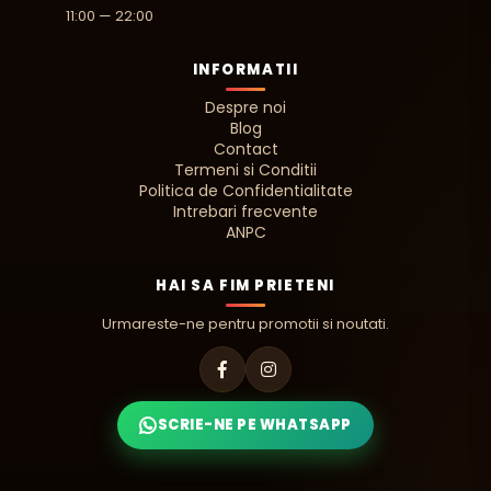
11:00 — 22:00
INFORMATII
Despre noi
Blog
Contact
Termeni si Conditii
Politica de Confidentialitate
Intrebari frecvente
ANPC
HAI SA FIM PRIETENI
Urmareste-ne pentru promotii si noutati.
SCRIE-NE PE WHATSAPP