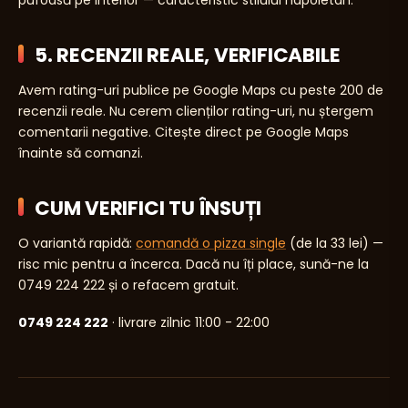
5. RECENZII REALE, VERIFICABILE
Avem rating-uri publice pe Google Maps cu peste 200 de
recenzii reale. Nu cerem clienților rating-uri, nu ștergem
comentarii negative. Citește direct pe Google Maps
înainte să comanzi.
CUM VERIFICI TU ÎNSUȚI
O variantă rapidă:
comandă o pizza single
(de la 33 lei) —
risc mic pentru a încerca. Dacă nu îți place, sună-ne la
0749 224 222 și o refacem gratuit.
0749 224 222
· livrare zilnic 11:00 - 22:00