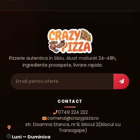
Pizzerie autentica in Sibiu. Aluat maturat 24-48h,
ingrediente proaspete, livrare rapida.
Adresa de e-mail
CONTACT
0749 224 222
comenzi@crazypizza.ro
str. Doamna Stanca, nr.9, blocul 2(blocul cu
Transagape)
Luni — Duminica