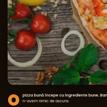
O
pizza bună începe cu ingrediente bune. Bana
n-avem nimic de ascuns.