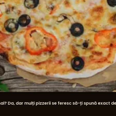
l? Da, dar mulți pizzerii se feresc să-ți spună exact d