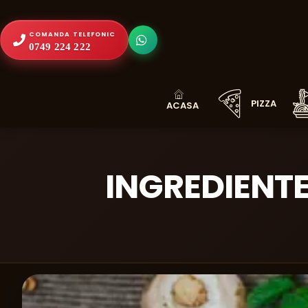
COMANDA TELEFONIC
0749 224 222
PIZZA
INGREDIENTE