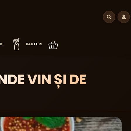
RI
BAUTURI
DE VIN ȘI DE