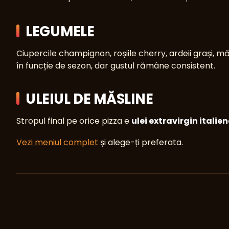
LEGUMELE
Ciupercile champignon, roșiile cherry, ardeii grași,
în funcție de sezon, dar gustul rămâne consistent.
ULEIUL DE MĂSLINE
Stropul final pe orice pizza e
ulei extravirgin italie
Vezi meniul complet
și alege-ți preferata.