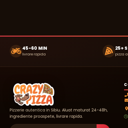
45-60 MIN
25+ 
livrare rapida
pizza a
C
Pizzerie autentica in Sibiu. Aluat maturat 24-48h,
ingrediente proaspete, livrare rapida.