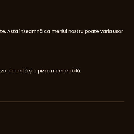
ate. Asta înseamnă că meniul nostru poate varia ușor
pizza decentă și o pizza memorabilă.