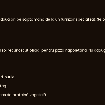
de două ori pe săptămână de la un furnizor specializat. Se
l soi recunoscut oficial pentru pizza napoletana. Nu adău
i inutile.
fag.
aos de proteină vegetală.