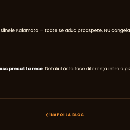
 măslinele Kalamata — toate se aduc proaspete, NU congel
nesc presat la rece
. Detaliul ăsta face diferența între o 
ÎNAPOI LA BLOG