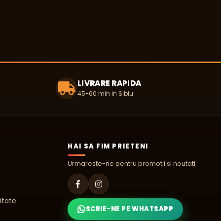
LIVRARE RAPIDA
45-60 min in Sibiu
HAI SA FIM PRIETENI
Urmareste-ne pentru promotii si noutati.
itate
SCRIE-NE PE WHATSAPP