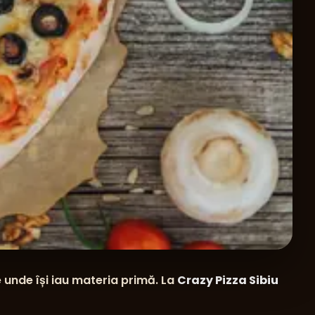
e unde își iau materia primă. La
Crazy Pizza Sibiu