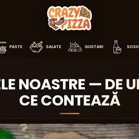
PASTE
SALATE
GUSTARI
SOSU
LE NOASTRE — DE UN
CE CONTEAZĂ