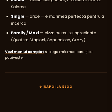
Salame
Single
— orice — e mărimea perfectă pentru a
încerca
Family / Maxi
— pizza cu multe ingrediente
(Quattro Stagioni, Capricciosa, Crazy)
Vezi meniul complet
și alege mărimea care ți se
potrivește.
ÎNAPOI LA BLOG