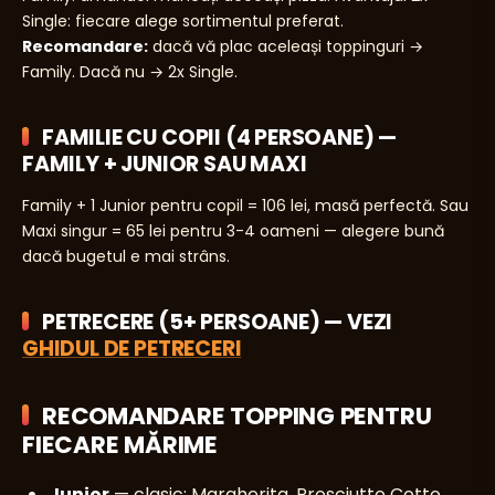
Single: fiecare alege sortimentul preferat.
Recomandare:
dacă vă plac aceleași toppinguri →
Family. Dacă nu → 2x Single.
FAMILIE CU COPII (4 PERSOANE) —
FAMILY + JUNIOR SAU MAXI
Family + 1 Junior pentru copil = 106 lei, masă perfectă. Sau
Maxi singur = 65 lei pentru 3-4 oameni — alegere bună
dacă bugetul e mai strâns.
PETRECERE (5+ PERSOANE) — VEZI
GHIDUL DE PETRECERI
RECOMANDARE TOPPING PENTRU
FIECARE MĂRIME
Junior
— clasic: Margherita, Prosciutto Cotto,