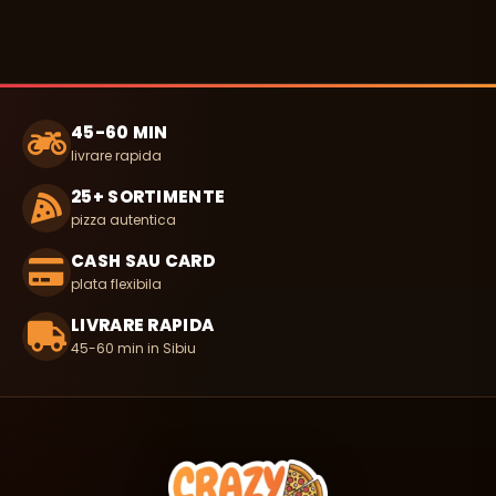
45-60 MIN
livrare rapida
25+ SORTIMENTE
pizza autentica
CASH SAU CARD
plata flexibila
LIVRARE RAPIDA
45-60 min in Sibiu