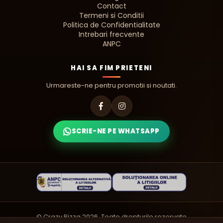
Contact
Termeni si Conditii
Politica de Confidentialitate
Intrebari frecvente
ANPC
HAI SA FIM PRIETENI
Urmareste-ne pentru promotii si noutati.
SCRIE-NE PE WHATSAPP
©️ Crazy Pizza 2026. Toate drepturile rezervate