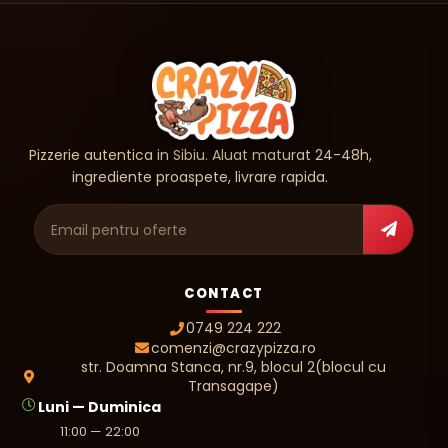
Pizzerie autentica in Sibiu. Aluat maturat 24-48h,
ingrediente proaspete, livrare rapida.
Adresa de e-mail
CONTACT
0749 224 222
comenzi@crazypizza.ro
str. Doamna Stanca, nr.9, blocul 2(blocul cu
Transagape)
Luni — Duminica
11:00 — 22:00