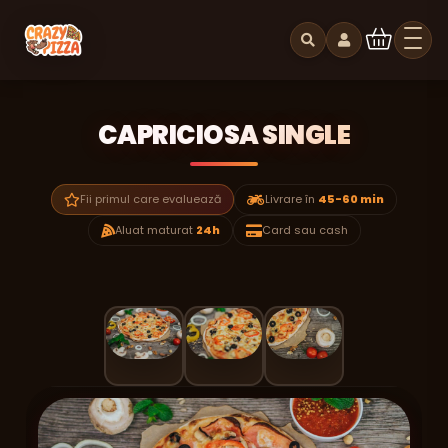
CAPRICIOSA SINGLE
Fii primul care evaluează
Livrare în
45-60 min
Aluat maturat
24h
Card sau cash