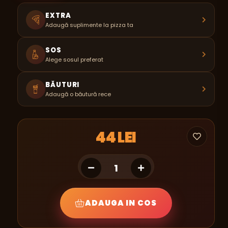
EXTRA
Adaugă suplimente la pizza ta
SOS
Alege sosul preferat
BĂUTURI
Adaugă o băutură rece
44 LEI
ADAUGA IN COS