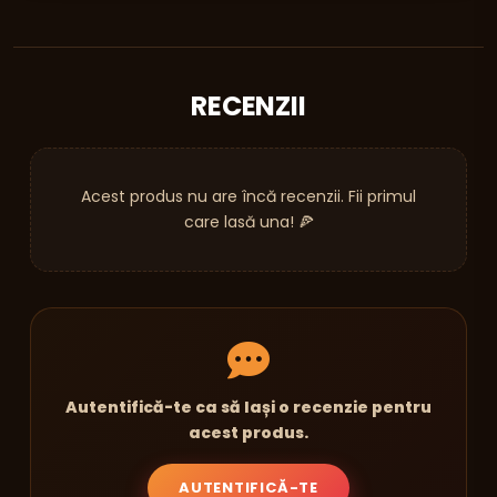
RECENZII
Acest produs nu are încă recenzii. Fii primul
care lasă una! 🍕
Autentifică-te ca să lași o recenzie pentru
acest produs.
AUTENTIFICĂ-TE