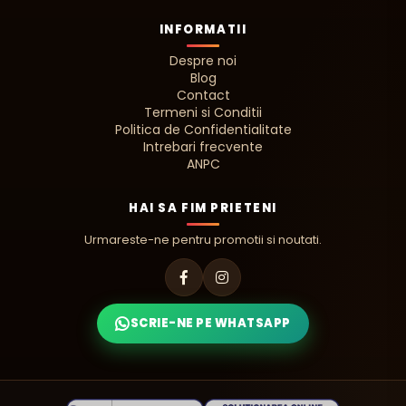
INFORMATII
Despre noi
Blog
Contact
Termeni si Conditii
Politica de Confidentialitate
Intrebari frecvente
ANPC
HAI SA FIM PRIETENI
Urmareste-ne pentru promotii si noutati.
SCRIE-NE PE WHATSAPP
PIZZA ADAUGATA! 🍕