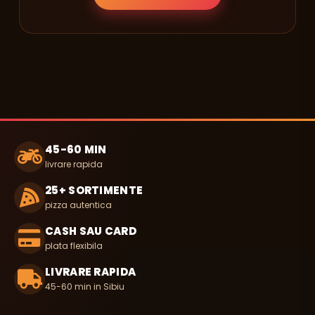
45-60 MIN
livrare rapida
25+ SORTIMENTE
pizza autentica
CASH SAU CARD
plata flexibila
LIVRARE RAPIDA
45-60 min in Sibiu