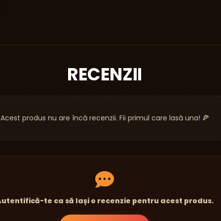
RECENZII
Acest produs nu are încă recenzii. Fii primul care lasă una! 🍕
utentifică-te ca să lași o recenzie pentru acest produs.