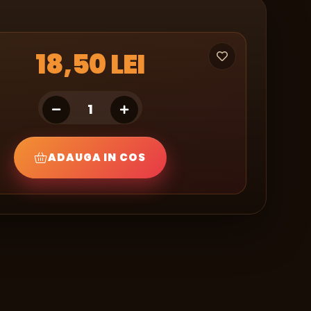
18,50 LEI
ADAUGA IN COS