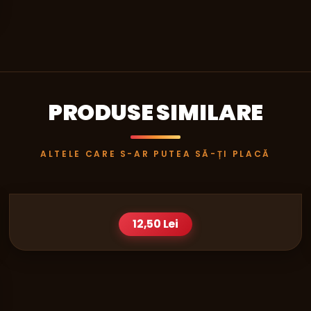
PRODUSE SIMILARE
ALTELE CARE S-AR PUTEA SĂ-ȚI PLACĂ
BAUTURI
BERE URSUS 0.5L
12,50 Lei