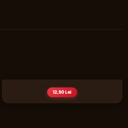
BAUTURI
COLA 0,5 L
12,50 Lei