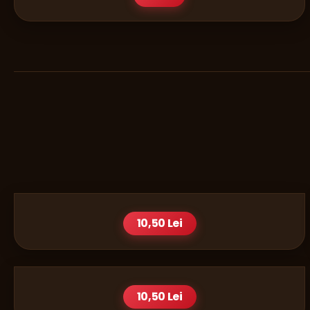
BAUTURI
APA PLATA 0,5 L
10,50 Lei
BAUTURI
APA MINERALA 0,5 L
10,50 Lei