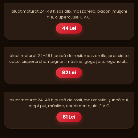
aluat maturat 24-48 h,sos alb, mozzarella, bacon, muşchi
file, ciuperci,ulei E.V.O
44 Lei
PIZZA
CAPRICIOSA MAXI
aluat maturat 24-48 h,pulpă de roșii, mozzarella, prosciutto
cotto, ciuperci champignon, măsline, gogoşar,oregano,ulei
E.V.O
82 Lei
PIZZA
CHICKEN MAXI
aluat maturat 24-48 h,pulpă de roșii, mozzarella, şuncă pui,
piept pui, măsline, condimente,ulei E.V.O
81 Lei