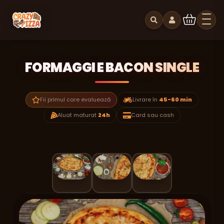
FORMAGGI E BACON SINGLE
Fii primul care evaluează
Livrare în
45-60 min
Aluat maturat
24h
Card sau cash