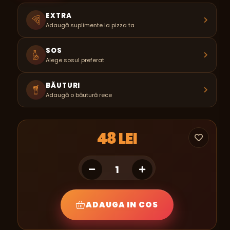
EXTRA
Adaugă suplimente la pizza ta
SOS
Alege sosul preferat
BĂUTURI
Adaugă o băutură rece
48 LEI
ADAUGA IN COS