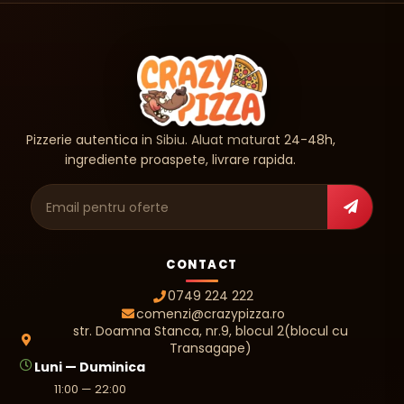
Pizzerie autentica in Sibiu. Aluat maturat 24-48h,
ingrediente proaspete, livrare rapida.
Adresa de e-mail
CONTACT
0749 224 222
comenzi@crazypizza.ro
str. Doamna Stanca, nr.9, blocul 2(blocul cu
Transagape)
Luni — Duminica
11:00 — 22:00