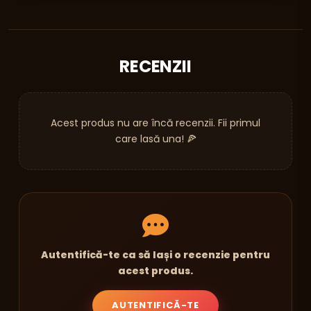
RECENZII
Acest produs nu are încă recenzii. Fii primul
care lasă una! 🍕
Autentifică-te ca să lași o recenzie pentru
acest produs.
AUTENTIFICĂ-TE