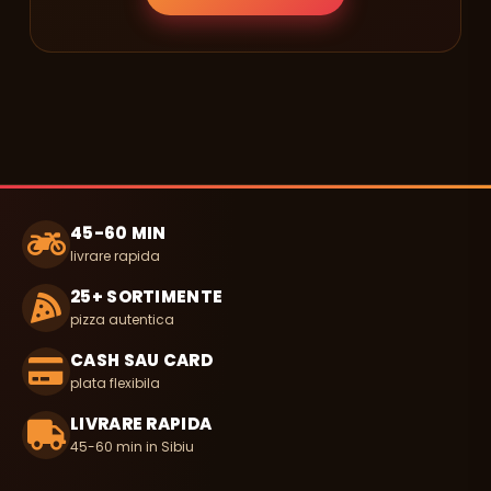
45-60 MIN
livrare rapida
25+ SORTIMENTE
pizza autentica
CASH SAU CARD
plata flexibila
LIVRARE RAPIDA
45-60 min in Sibiu