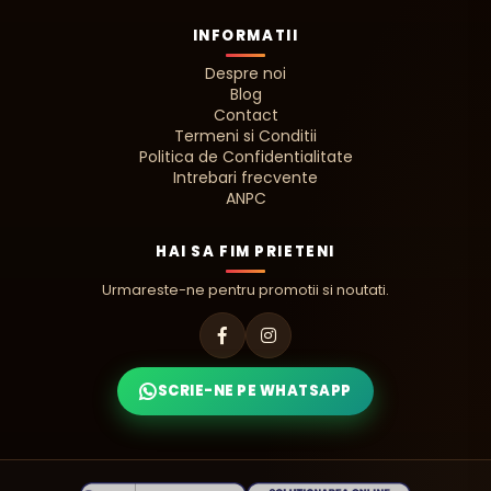
INFORMATII
Despre noi
Blog
Contact
Termeni si Conditii
Politica de Confidentialitate
Intrebari frecvente
ANPC
HAI SA FIM PRIETENI
Urmareste-ne pentru promotii si noutati.
SCRIE-NE PE WHATSAPP
PIZZA ADAUGATA! 🍕