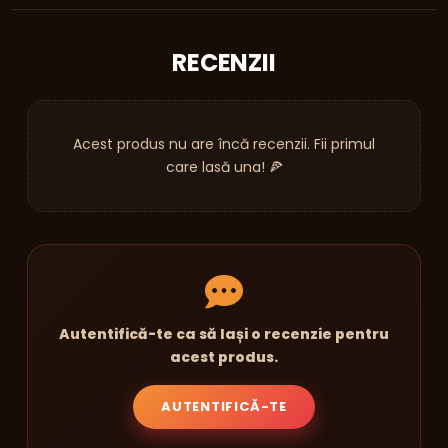
RECENZII
Acest produs nu are încă recenzii. Fii primul
care lasă una! 🍕
Autentifică-te ca să lași o recenzie pentru
acest produs.
AUTENTIFICĂ-TE