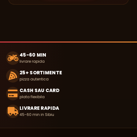
45-60 MIN
livrare rapida
25+ SORTIMENTE
pizza autentica
CASH SAU CARD
plata flexibila
LIVRARE RAPIDA
45-60 min in Sibiu