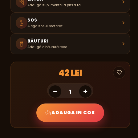
Adaugă suplimente la pizza ta
SOS
Alege sosul preferat
BĂUTURI
Adaugă o băutură rece
42 LEI
ADAUGA IN COS