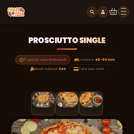
PROSCIUTTO SINGLE
Fii primul care evaluează
Livrare în
45-60 min
Aluat maturat
24h
Card sau cash